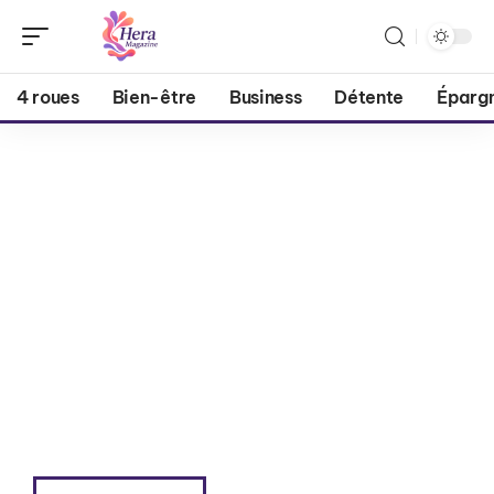
4 roues
Bien-être
Business
Détente
Éparg