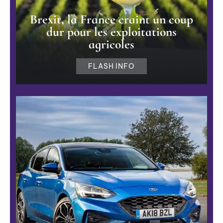
Brexit, la France craint un coup
dur pour les exploitations
agricoles
FLASH INFO