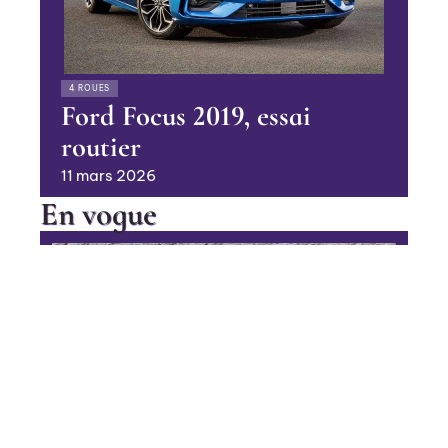
4 ROUES
Ford Focus 2019, essai
routier
11 mars 2026
En vogue
Le chenillard pour travailler en
pente