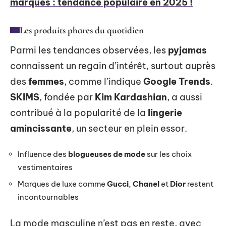
marques : tendance populaire en 2025 !
Les produits phares du quotidien
Parmi les tendances observées, les
pyjamas
connaissent un regain d’intérêt, surtout auprès
des
femmes
, comme l’indique
Google Trends
.
SKIMS
, fondée par
Kim Kardashian
, a aussi
contribué à la popularité de la
lingerie
amincissante
, un secteur en plein essor.
Influence des
blogueuses de mode
sur les choix
vestimentaires
Marques de luxe comme
Gucci
,
Chanel
et
Dior
restent
incontournables
La mode masculine n’est pas en reste, avec