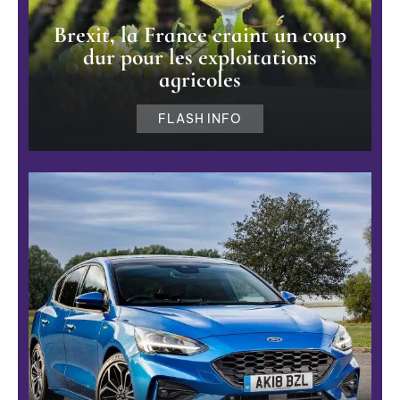
Brexit, la France craint un coup
dur pour les exploitations
agricoles
FLASH INFO