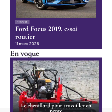
4 ROUES
Ford Focus 2019, essai
routier
11 mars 2026
En vogue
Le chenillard pour travailler en
pente