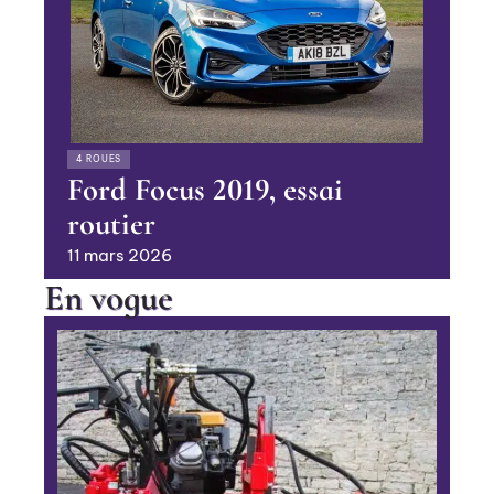
4 ROUES
Ford Focus 2019, essai
routier
11 mars 2026
En vogue