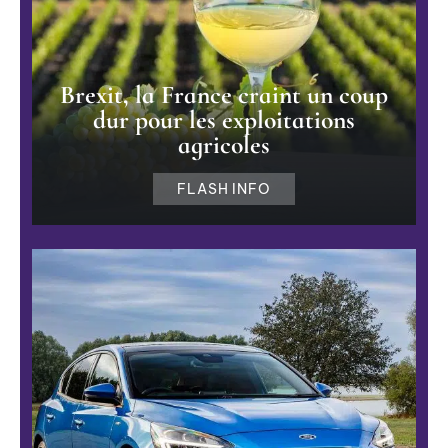
Brexit, la France craint un coup
dur pour les exploitations
agricoles
FLASH INFO