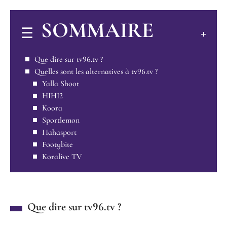
SOMMAIRE
Que dire sur tv96.tv ?
Quelles sont les alternatives à tv96.tv ?
Yalla Shoot
HIHI2
Koora
Sportlemon
Hahasport
Footybite
Koralive TV
Que dire sur tv96.tv ?