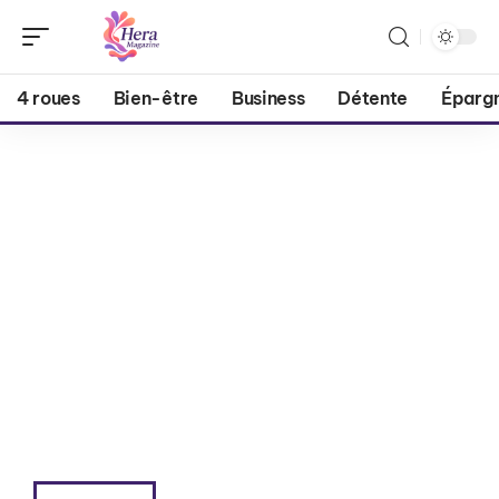
4 roues
Bien-être
Business
Détente
Éparg