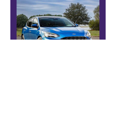
4 ROUES
Ford Focus 2019, essai
routier
11 mars 2026
En vogue