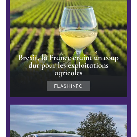
Brexit, la France craint un coup
dur pour les exploitations
agricoles
FLASH INFO