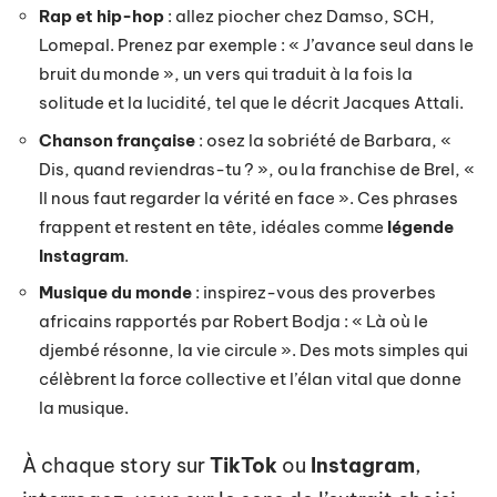
Rap et hip-hop
: allez piocher chez Damso, SCH,
Lomepal. Prenez par exemple : « J’avance seul dans le
bruit du monde », un vers qui traduit à la fois la
solitude et la lucidité, tel que le décrit Jacques Attali.
Chanson française
: osez la sobriété de Barbara, «
Dis, quand reviendras-tu ? », ou la franchise de Brel, «
Il nous faut regarder la vérité en face ». Ces phrases
frappent et restent en tête, idéales comme
légende
Instagram
.
Musique du monde
: inspirez-vous des proverbes
africains rapportés par Robert Bodja : « Là où le
djembé résonne, la vie circule ». Des mots simples qui
célèbrent la force collective et l’élan vital que donne
la musique.
À chaque story sur
TikTok
ou
Instagram
,