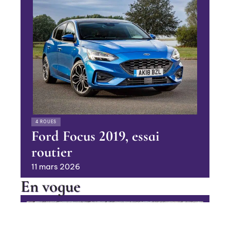
4 ROUES
Ford Focus 2019, essai
routier
11 mars 2026
En vogue