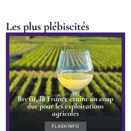
Les plus plébiscités
Brexit, la France craint un coup
dur pour les exploitations
agricoles
FLASH INFO