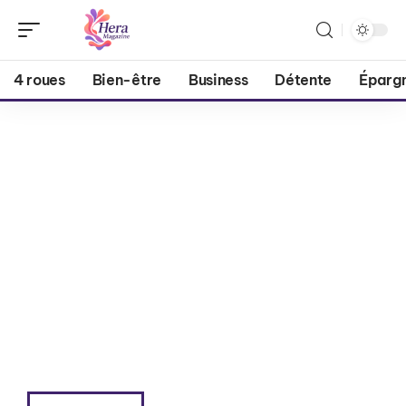
4 roues
Bien-être
Business
Détente
Éparg