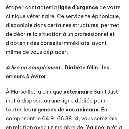
étape : contacter la
ligne d’urgence
de votre
clinique vétérinaire. Ce service téléphonique,
disponible dans certaines structures, permet
de décrire la situation à un professionnel et
d’obtenir des conseils immédiats, avant
même de vous déplacer.
A lire en complément :
Diabète félin : les
erreurs à éviter
À Marseille, la clinique
vétérinaire
Saint Just
met à disposition une ligne dédiée pour
toutes les
urgences de vos animaux
. En
composant le 04 91 66 38 14, vous serez mis
en relation avec un membre de l’équipe, prêt à