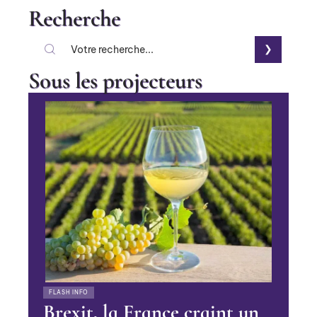
Recherche
Sous les projecteurs
FLASH INFO
Brexit, la France craint un