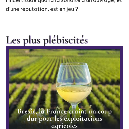
l’incertitude quand la solidité d’un ouvrage, et
d’une réputation, est en jeu ?
Les plus plébiscités
Brexit, la France craint un coup
dur pour les exploitations
agricoles