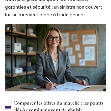
garanties et sécurité : un sinistre non couvert
laisse rarement place à l’indulgence.
Comparer les offres du marché : les points
clés à examiner avant de choisir