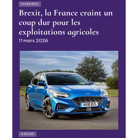
FLASH INFO
Brexit, la France craint un
coup dur pour les
exploitations agricoles
11 mars 2026
4 ROUES