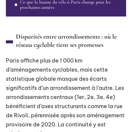
Ce que la hausse du vélo à Paris change pour les
prochaines années
Disparités entre arrondissements : où le
réseau cyclable tient ses promesses
Paris affiche plus de 1 000 km
d’aménagements cyclables, mais cette
statistique globale masque des écarts
significatifs d’un arrondissement à l’autre. Les
arrondissements centraux (1er, 2e, 3e, 4e)
bénéficient d’axes structurants comme la rue
de Rivoli, pérennisée après son aménagement
provisoire de 2020. La continuité y est