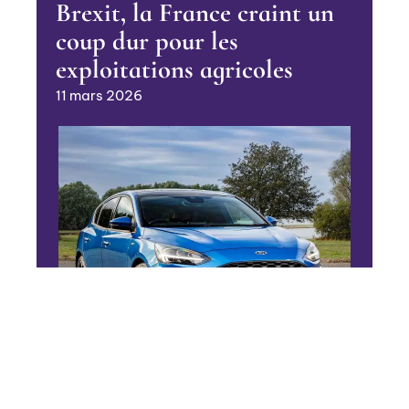
Brexit, la France craint un
coup dur pour les
exploitations agricoles
11 mars 2026
4 ROUES
Ford Focus 2019, essai