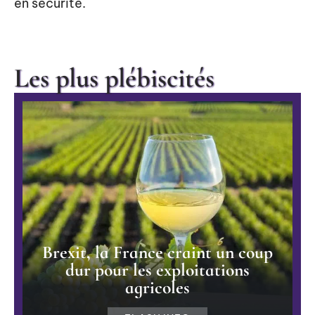
en sécurité.
Les plus plébiscités
Brexit, la France craint un coup
dur pour les exploitations
agricoles