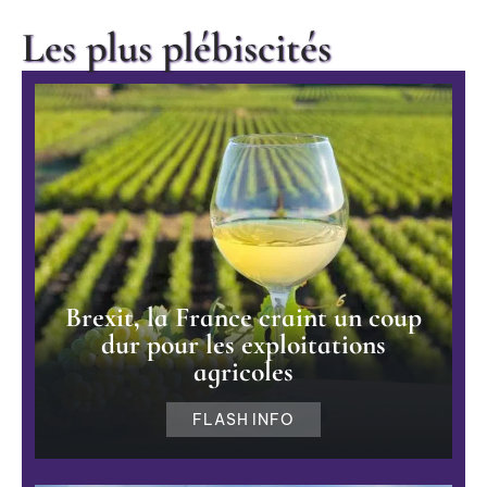
Les plus plébiscités
Brexit, la France craint un coup
dur pour les exploitations
agricoles
FLASH INFO