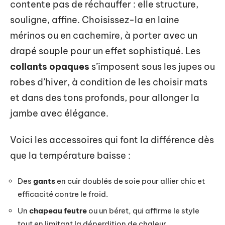
contente pas de réchauffer : elle structure,
souligne, affine. Choisissez-la en laine
mérinos ou en cachemire, à porter avec un
drapé souple pour un effet sophistiqué. Les
collants opaques
s’imposent sous les jupes ou
robes d’hiver, à condition de les choisir mats
et dans des tons profonds, pour allonger la
jambe avec élégance.
Voici les accessoires qui font la différence dès
que la température baisse :
Des
gants
en cuir doublés de soie pour allier chic et
efficacité contre le froid.
Un
chapeau feutre
ou un béret, qui affirme le style
tout en limitant la déperdition de chaleur.