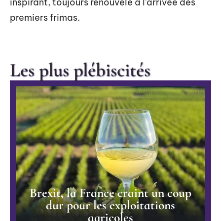
inspirant, toujours renouvelé à l’arrivée des
premiers frimas.
Les plus plébiscités
Brexit, la France craint un coup
dur pour les exploitations
agricoles