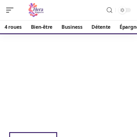
4 roues
Bien-être
Business
Détente
Épargn