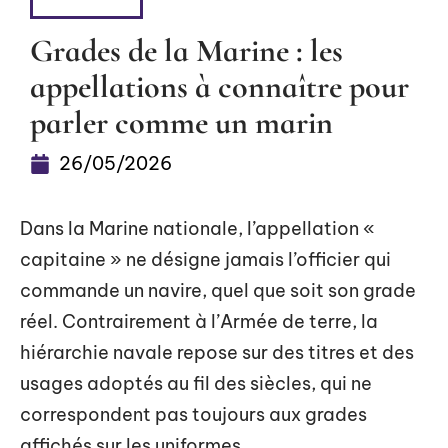
DÉTENTE
Grades de la Marine : les
appellations à connaître pour
parler comme un marin
26/05/2026
Dans la Marine nationale, l’appellation «
capitaine » ne désigne jamais l’officier qui
commande un navire, quel que soit son grade
réel. Contrairement à l’Armée de terre, la
hiérarchie navale repose sur des titres et des
usages adoptés au fil des siècles, qui ne
correspondent pas toujours aux grades
affichés sur les uniformes.