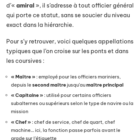
d’«
amiral
», il s’adresse à tout officier général
qui porte ce statut, sans se soucier du niveau
exact dans la hiérarchie.
Pour s’y retrouver, voici quelques appellations
typiques que l’on croise sur les ponts et dans
les coursives :
« Maître »
: employé pour les officiers mariniers,
depuis le
second maître
jusqu’au
maître principal
« Capitaine »
: utilisé pour certains officiers
subalternes ou supérieurs selon le type de navire ou la
mission
« Chef »
: chef de service, chef de quart, chef
machine… ici, la fonction passe parfois avant le
grade sur l’étiquette