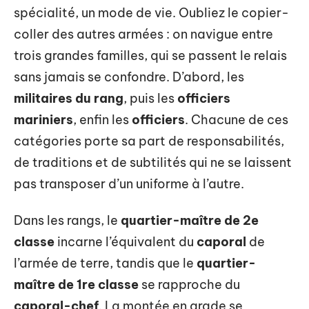
spécialité, un mode de vie. Oubliez le copier-
coller des autres armées : on navigue entre
trois grandes familles, qui se passent le relais
sans jamais se confondre. D’abord, les
militaires du rang
, puis les
officiers
mariniers
, enfin les
officiers
. Chacune de ces
catégories porte sa part de responsabilités,
de traditions et de subtilités qui ne se laissent
pas transposer d’un uniforme à l’autre.
Dans les rangs, le
quartier-maître de 2e
classe
incarne l’équivalent du
caporal
de
l’armée de terre, tandis que le
quartier-
maître de 1re classe
se rapproche du
caporal-chef
. La montée en grade se