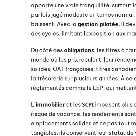
apporte une vraie tranquillité, surtout 
parfois jugé modeste en temps normal, 
gestion pilotée
baissent. Avec la
, il de
des cycles, limitant l’exposition aux m
obligations
Du côté des
, les titres à t
monde où les prix reculent, leur rendem
solides, OAT françaises, titres canadie
la trésorerie sur plusieurs années. À cel
réglementés comme le LEP, qui mettent à
immobilier
SCPI
L’
et les
imposent plus de
risque de vacance, les rendements sont 
emplacements solides et ne pas tout mise
tangibles, ils conservent leur statut de 