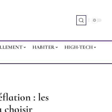
ILLEMENT
HABITER
HIGH-TECH
flation : les
 choisir