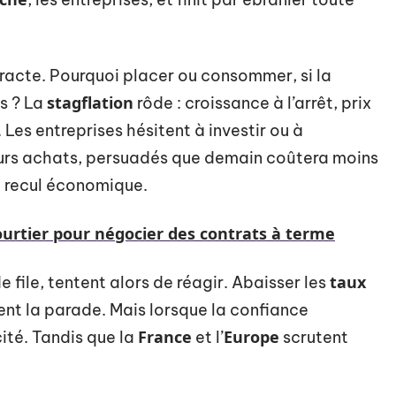
racte. Pourquoi placer ou consommer, si la
stagflation
s ? La
rôde : croissance à l’arrêt, prix
Les entreprises hésitent à investir ou à
leurs achats, persuadés que demain coûtera moins
e recul économique.
urtier pour négocier des contrats à terme
taux
e file, tentent alors de réagir. Abaisser les
ent la parade. Mais lorsque la confiance
France
Europe
cité. Tandis que la
et l’
scrutent