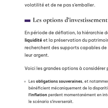
volatilité et de ne pas s’emballer.
Les options d’investissement
En période de déflation, la hiérarchie d
liquidité
et la préservation du patrimoin
recherchent des supports capables de g
leur argent.
Voici les grandes options à considérer 
obligations souveraines
Les
, et notamme
bénéficient mécaniquement de la disparitio
l’inflation
perdent momentanément en intérê
le scénario s’inverserait.