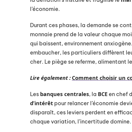
l’économie.
Durant ces phases, la demande se cont
monnaie prend de la valeur chaque moi
qui baissent, environnement anxiogène. 
embaucher, les particuliers diffèrent 
cher. Le piège se referme, alimentant l
Lire également :
Comment choisir un co
banques centrales
BCE
Les
, la
en chef d
d’intérêt
pour relancer l’économie devi
disparaît, ces leviers perdent en effica
chaque variation, l’incertitude domine.