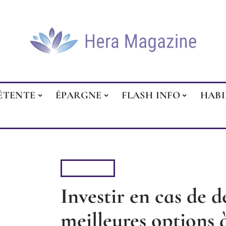
ÉTENTE
ÉPARGNE
FLASH INFO
HAB
ÉPARGNE
Investir en cas de dé
meilleures options à