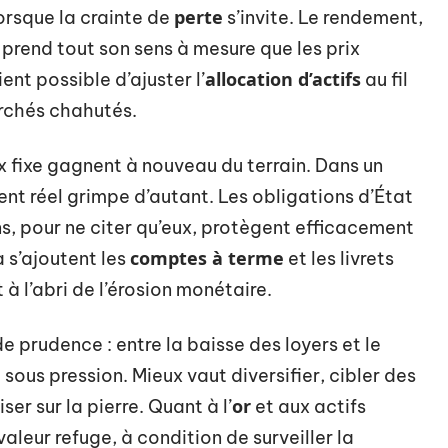
perte
lorsque la crainte de
s’invite. Le rendement,
prend tout son sens à mesure que les prix
allocation d’actifs
vient possible d’ajuster l’
au fil
archés chahutés.
aux fixe gagnent à nouveau du terrain. Dans un
ent réel grimpe d’autant. Les obligations d’État
ns, pour ne citer qu’eux, protègent efficacement
comptes à terme
a s’ajoutent les
et les livrets
 l’abri de l’érosion monétaire.
 prudence : entre la baisse des loyers et le
sous pression. Mieux vaut diversifier, cibler des
or
r sur la pierre. Quant à l’
et aux actifs
valeur refuge, à condition de surveiller la