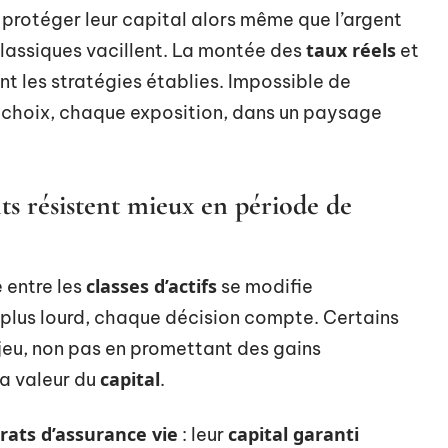
r protéger leur capital alors même que l’argent
taux réels
 classiques vacillent. La montée des
et
nt les stratégies établies. Impossible de
ue choix, chaque exposition, dans un paysage
s résistent mieux en période de
classes d’actifs
e entre les
se modifie
plus lourd, chaque décision compte. Certains
u jeu, non pas en promettant des gains
capital
a valeur du
.
rats d’assurance vie
capital garanti
: leur