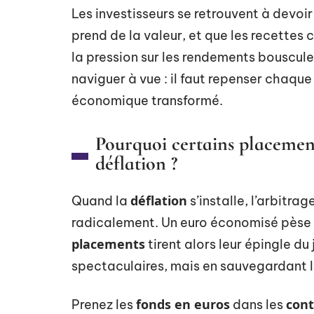
Les investisseurs se retrouvent à devoi
prend de la valeur, et que les recettes
la pression sur les rendements bouscule
naviguer à vue : il faut repenser chaq
économique transformé.
Pourquoi certains placement
déflation ?
déflation
Quand la
s’installe, l’arbitrag
radicalement. Un euro économisé pèse 
placements
tirent alors leur épingle d
spectaculaires, mais en sauvegardant l
fonds en euros
cont
Prenez les
dans les