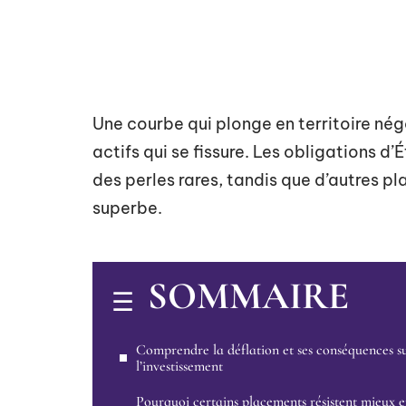
Une courbe qui plonge en territoire négat
actifs qui se fissure. Les obligations d
des perles rares, tandis que d’autres p
superbe.
SOMMAIRE
Comprendre la déflation et ses conséquences s
l’investissement
Pourquoi certains placements résistent mieux 