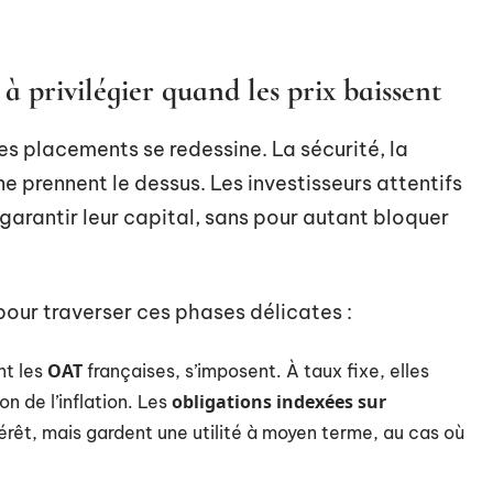
 à privilégier quand les prix baissent
es placements se redessine. La sécurité, la
e prennent le dessus. Les investisseurs attentifs
arantir leur capital, sans pour autant bloquer
pour traverser ces phases délicates :
OAT
nt les
françaises, s’imposent. À taux fixe, elles
obligations indexées sur
n de l’inflation. Les
t, mais gardent une utilité à moyen terme, au cas où