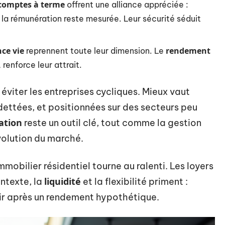
comptes à terme
offrent une alliance appréciée :
 la rémunération reste mesurée. Leur sécurité séduit
ce vie
rendement
reprennent toute leur dimension. Le
 renforce leur attrait.
 éviter les entreprises cycliques. Mieux vaut
ndettées, et positionnées sur des secteurs peu
cation
reste un outil clé, tout comme la gestion
évolution du marché.
mmobilier résidentiel tourne au ralenti. Les loyers
liquidité
ontexte, la
et la flexibilité priment :
rir après un rendement hypothétique.