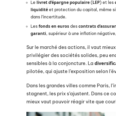
livret d’épargne populaire
LEP
Le
(
) et les
liquidité
et protection du capital, même si
dans l’incertitude.
fonds en euros
contrats d’assuran
Les
des
garanti
, supérieur à une inflation négative,
Sur le marché des actions, il vaut mieux
privilégier des sociétés solides, peu e
diversifi
sensibles à la conjoncture. La
pilotée, qui ajuste l’exposition selon l’
Dans les grandes villes comme Paris, l’i
stagnent, les prix s’ajustent. Dans ce c
mieux vaut pouvoir réagir vite que cou