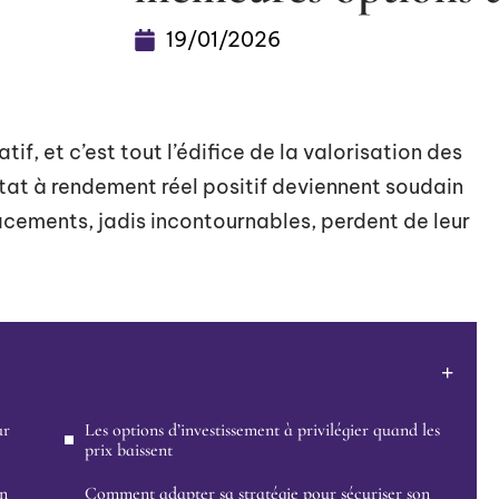
19/01/2026
if, et c’est tout l’édifice de la valorisation des
’État à rendement réel positif deviennent soudain
lacements, jadis incontournables, perdent de leur
ur
Les options d’investissement à privilégier quand les
prix baissent
en
Comment adapter sa stratégie pour sécuriser son