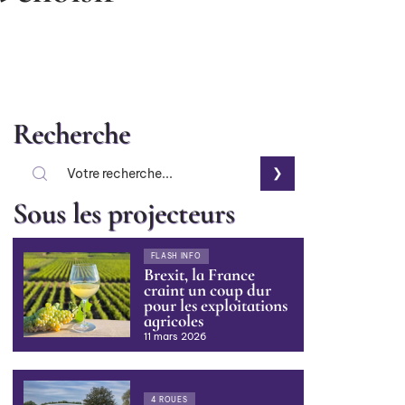
Recherche
Sous les projecteurs
FLASH INFO
Brexit, la France
craint un coup dur
pour les exploitations
agricoles
11 mars 2026
4 ROUES