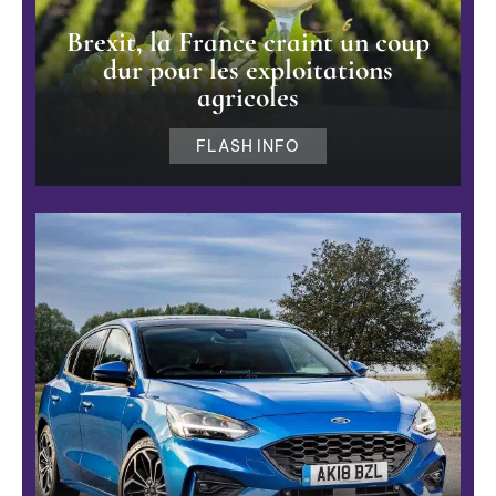
Brexit, la France craint un coup
dur pour les exploitations
agricoles
FLASH INFO