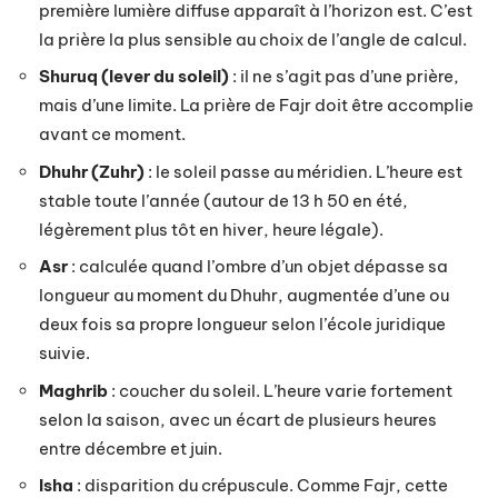
première lumière diffuse apparaît à l’horizon est. C’est
la prière la plus sensible au choix de l’angle de calcul.
Shuruq (lever du soleil)
: il ne s’agit pas d’une prière,
mais d’une limite. La prière de Fajr doit être accomplie
avant ce moment.
Dhuhr (Zuhr)
: le soleil passe au méridien. L’heure est
stable toute l’année (autour de 13 h 50 en été,
légèrement plus tôt en hiver, heure légale).
Asr
: calculée quand l’ombre d’un objet dépasse sa
longueur au moment du Dhuhr, augmentée d’une ou
deux fois sa propre longueur selon l’école juridique
suivie.
Maghrib
: coucher du soleil. L’heure varie fortement
selon la saison, avec un écart de plusieurs heures
entre décembre et juin.
Isha
: disparition du crépuscule. Comme Fajr, cette