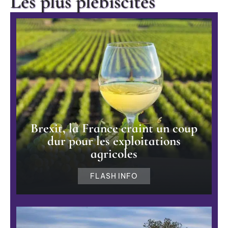
Les plus plébiscités
Brexit, la France craint un coup
dur pour les exploitations
agricoles
FLASH INFO