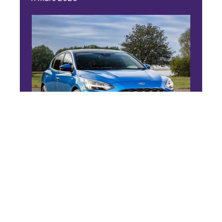
4 ROUES
Ford Focus 2019, essai
routier
11 mars 2026
En vogue