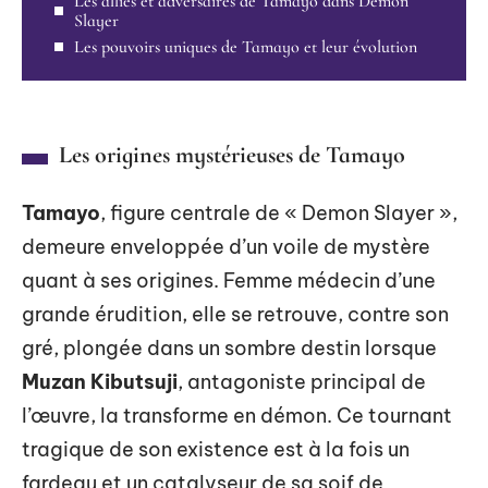
Les alliés et adversaires de Tamayo dans Demon
Slayer
Les pouvoirs uniques de Tamayo et leur évolution
Les origines mystérieuses de Tamayo
Tamayo
, figure centrale de « Demon Slayer »,
demeure enveloppée d’un voile de mystère
quant à ses origines. Femme médecin d’une
grande érudition, elle se retrouve, contre son
gré, plongée dans un sombre destin lorsque
Muzan Kibutsuji
, antagoniste principal de
l’œuvre, la transforme en démon. Ce tournant
tragique de son existence est à la fois un
fardeau et un catalyseur de sa soif de