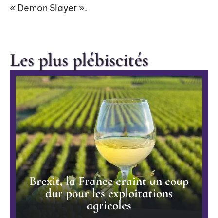
« Demon Slayer ».
Les plus plébiscités
Brexit, la France craint un coup
dur pour les exploitations
agricoles