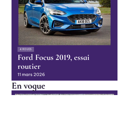
4 ROUES
Ford Focus 2019, essai
routier
11 mars 2026
En vogue