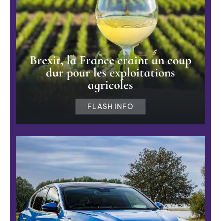
Brexit, la France craint un coup
dur pour les exploitations
agricoles
FLASH INFO