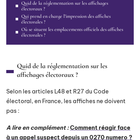
Quid de la réglementation sur les affichages
électoraux ?
Qui prend en charge l’impression des affiches
électorales ?
Où se situent les emplacements officiels des affiches
électorales ?
Quid de la réglementation sur les
affichages électoraux ?
Selon les articles L48 et R27 du Code
électoral, en France, les affiches ne doivent
pas :
A lire en complément :
Comment réagir face
à un appel suspect depuis un 0270 numero ?