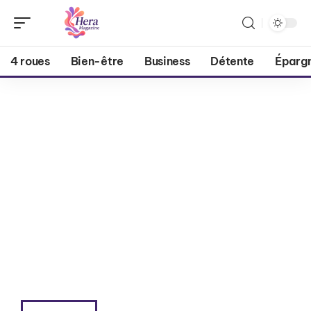
4 roues
Bien-être
Business
Détente
Éparg